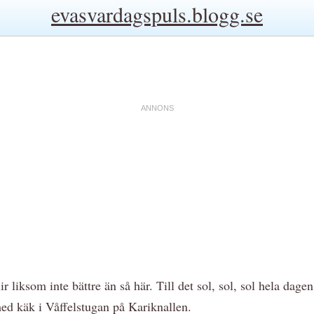
evasvardagspuls.blogg.se
lir liksom inte bättre än så här. Till det sol, sol, sol hela dag
ed käk i Våffelstugan på Kariknallen.