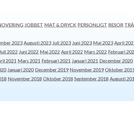
NOVERING
JOBBET
MAT & DRYCK
PERSONLIGT
RESOR
TRÄ
ember 2023
Augusti 2023
Juli 2023
Juni 2023
Maj 2023
April 202
Juli 2022
Juni 2022
Maj 2022
April 2022
Mars 2022
Februari 20
ril 2021
Mars 2021
Februari 2021
Januari 2021
December 2020
020
Januari 2020
December 2019
November 2019
Oktober 201
018
November 2018
Oktober 2018
September 2018
Augusti 20