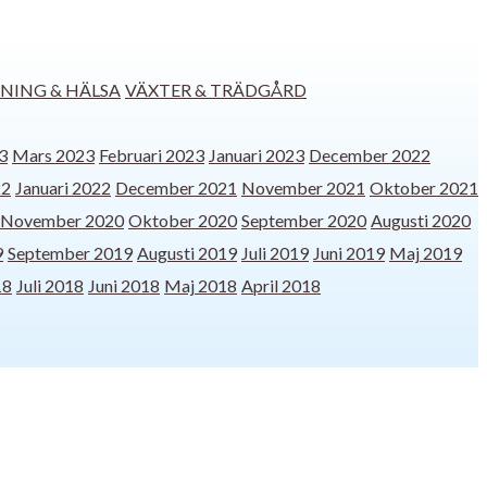
NING & HÄLSA
VÄXTER & TRÄDGÅRD
3
Mars 2023
Februari 2023
Januari 2023
December 2022
22
Januari 2022
December 2021
November 2021
Oktober 2021
November 2020
Oktober 2020
September 2020
Augusti 2020
9
September 2019
Augusti 2019
Juli 2019
Juni 2019
Maj 2019
18
Juli 2018
Juni 2018
Maj 2018
April 2018