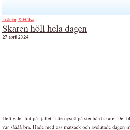
Träning & Hälsa
Skaren höll hela dagen
27 april 2024
Helt galet fint på fjället. Lite nysnö på stenhård skare. Det b
var såååå bra. Hade med oss matsäck och avslutade dagen m