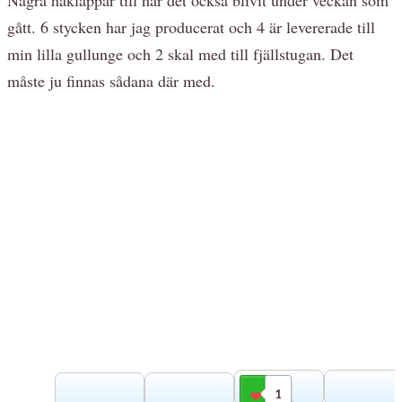
gått. 6 stycken har jag producerat och 4 är levererade till
min lilla gullunge och 2 skal med till fjällstugan. Det
måste ju finnas sådana där med.
1
Gilla