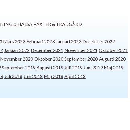
NING & HÄLSA
VÄXTER & TRÄDGÅRD
3
Mars 2023
Februari 2023
Januari 2023
December 2022
22
Januari 2022
December 2021
November 2021
Oktober 2021
November 2020
Oktober 2020
September 2020
Augusti 2020
9
September 2019
Augusti 2019
Juli 2019
Juni 2019
Maj 2019
18
Juli 2018
Juni 2018
Maj 2018
April 2018