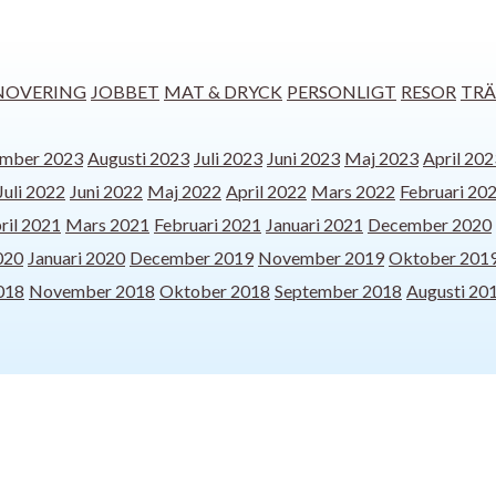
NOVERING
JOBBET
MAT & DRYCK
PERSONLIGT
RESOR
TRÄ
ember 2023
Augusti 2023
Juli 2023
Juni 2023
Maj 2023
April 202
Juli 2022
Juni 2022
Maj 2022
April 2022
Mars 2022
Februari 20
ril 2021
Mars 2021
Februari 2021
Januari 2021
December 2020
020
Januari 2020
December 2019
November 2019
Oktober 201
018
November 2018
Oktober 2018
September 2018
Augusti 20