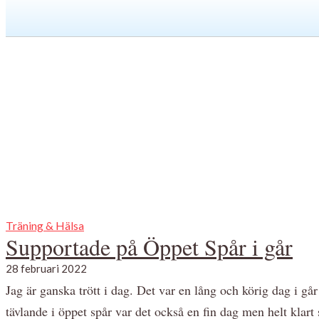
Träning & Hälsa
Supportade på Öppet Spår i går
28 februari 2022
Jag är ganska trött i dag. Det var en lång och körig dag i g
tävlande i öppet spår var det också en fin dag men helt klart 