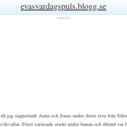
evasvardagspuls.blogg.se
år då jag supportade Anna och Jonas under deras resa från Sälen
svårvallat. Föret varierade starkt under banan och ibland var fä