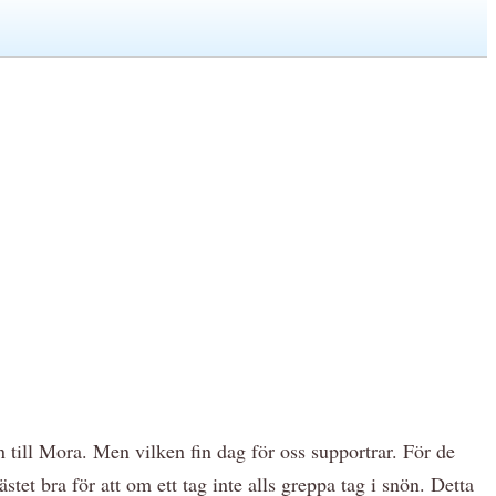
 till Mora. Men vilken fin dag för oss supportrar. För de
stet bra för att om ett tag inte alls greppa tag i snön. Detta