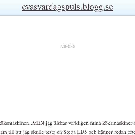
evasvardagspuls.blogg.se
köksmaskiner...MEN jag älskar verkligen mina köksmaskiner och
ram till att jag skulle testa en Steba ED5 och känner redan ef