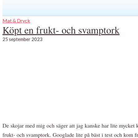
Mat & Dryck
Köpt en frukt- och svamptork
25 september 2023
De skojar med mig och säger att jag kanske har lite mycket 
frukt- och svamptork. Googlade lite på bäst i test och kom f