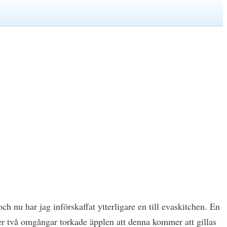
 nu har jag införskaffat ytterligare en till evaskitchen. En
ter två omgångar torkade äpplen att denna kommer att gillas