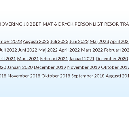
NOVERING
JOBBET
MAT & DRYCK
PERSONLIGT
RESOR
TRÄ
ember 2023
Augusti 2023
Juli 2023
Juni 2023
Maj 2023
April 202
Juli 2022
Juni 2022
Maj 2022
April 2022
Mars 2022
Februari 20
ril 2021
Mars 2021
Februari 2021
Januari 2021
December 2020
020
Januari 2020
December 2019
November 2019
Oktober 201
018
November 2018
Oktober 2018
September 2018
Augusti 20