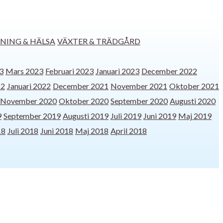
NING & HÄLSA
VÄXTER & TRÄDGÅRD
3
Mars 2023
Februari 2023
Januari 2023
December 2022
22
Januari 2022
December 2021
November 2021
Oktober 2021
November 2020
Oktober 2020
September 2020
Augusti 2020
9
September 2019
Augusti 2019
Juli 2019
Juni 2019
Maj 2019
18
Juli 2018
Juni 2018
Maj 2018
April 2018