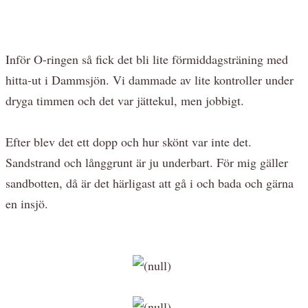
Inför O-ringen så fick det bli lite förmiddagsträning med
hitta-ut i Dammsjön. Vi dammade av lite kontroller under
dryga timmen och det var jättekul, men jobbigt.
Efter blev det ett dopp och hur skönt var inte det.
Sandstrand och långgrunt är ju underbart. För mig gäller
sandbotten, då är det härligast att gå i och bada och gärna
en insjö.