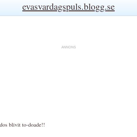
evasvardagspuls.blogg.se
dos blivit to-doade!!