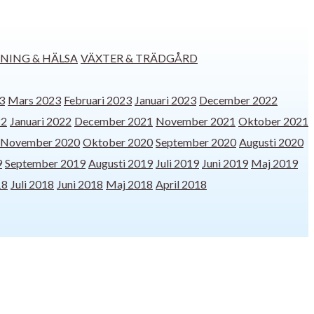
NING & HÄLSA
VÄXTER & TRÄDGÅRD
3
Mars 2023
Februari 2023
Januari 2023
December 2022
22
Januari 2022
December 2021
November 2021
Oktober 2021
November 2020
Oktober 2020
September 2020
Augusti 2020
9
September 2019
Augusti 2019
Juli 2019
Juni 2019
Maj 2019
18
Juli 2018
Juni 2018
Maj 2018
April 2018