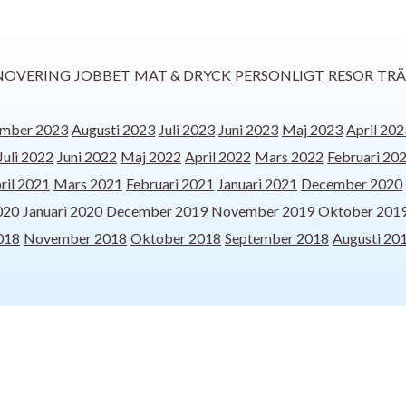
NOVERING
JOBBET
MAT & DRYCK
PERSONLIGT
RESOR
TRÄ
ember 2023
Augusti 2023
Juli 2023
Juni 2023
Maj 2023
April 202
Juli 2022
Juni 2022
Maj 2022
April 2022
Mars 2022
Februari 20
ril 2021
Mars 2021
Februari 2021
Januari 2021
December 2020
020
Januari 2020
December 2019
November 2019
Oktober 201
018
November 2018
Oktober 2018
September 2018
Augusti 20