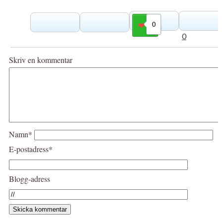
0
Gilla
0
Skriv en kommentar
Namn*
E-postadress*
Blogg-adress