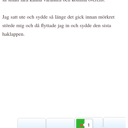
Jag satt ute och sydde så länge det gick innan mörkret
störde mig och då flyttade jag in och sydde den sista
haklappen.
1
Gilla