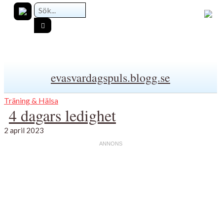
evasvardagspuls.blogg.se
Träning & Hälsa
4 dagars ledighet
2 april 2023